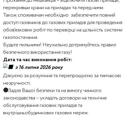
Прохання до мешканців – відключити газові прилади,
перекривши крани на приладах та перед ними.
Також споживачам необхідно забезпечити повний
доступ газівників до газових приладів для проведення
обов’язкових робіт по перевірці на щільність системи
газопостачання.
Будьте пильними! Неухильно дотримуйтесь правил
безпечного використання газу!
Дата та час виконання робіт:
з 16 липня 2026 року
Дякуємо за розуміння та перепрошуємо за тимчасові
незручності.
🔴
Задля Вашої безпеки та на вимогу чинного
законодавства – укладіть договори на технічне
обслуговування газових приладів та
внутрішньобудинкових газових мереж.