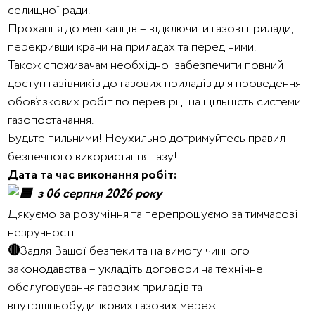
селищної ради.
Прохання до мешканців – відключити газові прилади,
перекривши крани на приладах та перед ними.
Також споживачам необхідно забезпечити повний
доступ газівників до газових приладів для проведення
обов’язкових робіт по перевірці на щільність системи
газопостачання.
Будьте пильними! Неухильно дотримуйтесь правил
безпечного використання газу!
Дата та час виконання робіт:
з 06 серпня 2026 року
Дякуємо за розуміння та перепрошуємо за тимчасові
незручності.
🔴
Задля Вашої безпеки та на вимогу чинного
законодавства – укладіть договори на технічне
обслуговування газових приладів та
внутрішньобудинкових газових мереж.