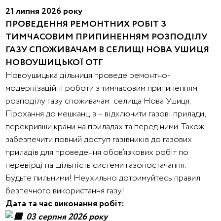
21 липня 2026 року
ПРОВЕДЕННЯ РЕМОНТНИХ РОБІТ З
ТИМЧАСОВИМ ПРИПИНЕННЯМ РОЗПОДІЛУ
ГАЗУ СПОЖИВАЧАМ В СЕЛИЩІ НОВА УШИЦЯ
НОВОУШИЦЬКОЇ ОТГ
Новоушицька дільниця проведе ремонтно-
модернізаційні роботи з тимчасовим припиненням
розподілу газу споживачам селища Нова Ушиця.
Прохання до мешканців – відключити газові прилади,
перекривши крани на приладах та перед ними. Також
забезпечити повний доступ газівників до газових
приладів для проведення обов’язкових робіт по
перевірці на щільність системи газопостачання.
Будьте пильними! Неухильно дотримуйтесь правил
безпечного використання газу!
Дата та час виконання робіт:
03 серпня 2026 року