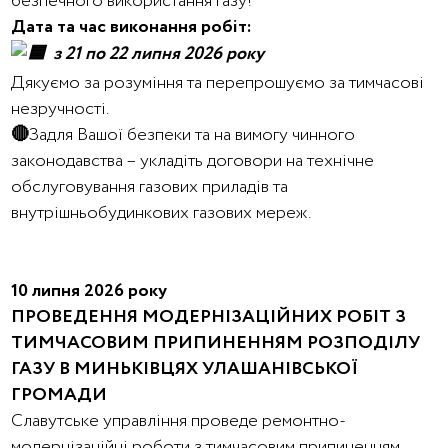
безпечного використання газу!
Дата та час виконання робіт:
з 21 по 22 липня 2026 року
Дякуємо за розуміння та перепрошуємо за тимчасові
незручності.
🔴
Задля Вашої безпеки та на вимогу чинного
законодавства – укладіть договори на технічне
обслуговування газових приладів та
внутрішньобудинкових газових мереж.
10 липня 2026 року
ПРОВЕДЕННЯ МОДЕРНІЗАЦІЙНИХ РОБІТ З
ТИМЧАСОВИМ ПРИПИНЕННЯМ РОЗПОДІЛУ
ГАЗУ В МИНЬКІВЦЯХ УЛАШАНІВСЬКОЇ
ГРОМАДИ
Славутське управління проведе ремонтно-
модернізаційні роботи з тимчасовим припиненням