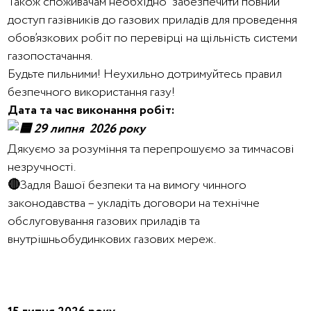
Також споживачам необхідно забезпечити повний
доступ газівників до газових приладів для проведення
обов’язкових робіт по перевірці на щільність системи
газопостачання.
Будьте пильними! Неухильно дотримуйтесь правил
безпечного використання газу!
Дата та час виконання робіт:
29 липня 2026 року
Дякуємо за розуміння та перепрошуємо за тимчасові
незручності.
🔴
Задля Вашої безпеки та на вимогу чинного
законодавства – укладіть договори на технічне
обслуговування газових приладів та
внутрішньобудинкових газових мереж.