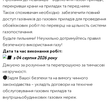
перекривши крани на приладах та перед ними.
Також споживачам необхідно забезпечити повний
доступ газівників до газових приладів для проведення
обов’язкових робіт по перевірці на щільність системи
газопостачання.
Будьте пильними! Неухильно дотримуйтесь правил
безпечного використання газу!
Дата та час виконання робіт:
з 04 серпня 2026 року
Дякуємо за розуміння та перепрошуємо за тимчасові
незручності.
🔴
Задля Вашої безпеки та на вимогу чинного
законодавства – укладіть договори на технічне
обслуговування газових приладів та
внутрішньобудинкових газових мереж.