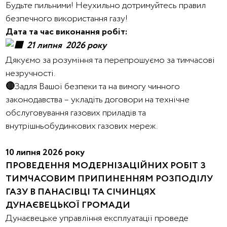
Будьте пильними! Неухильно дотримуйтесь правил
безпечного використання газу!
Дата та час виконання робіт:
21 липня 2026 року
Дякуємо за розуміння та перепрошуємо за тимчасові
незручності.
🔴
Задля Вашої безпеки та на вимогу чинного
законодавства – укладіть договори на технічне
обслуговування газових приладів та
внутрішньобудинкових газових мереж.
10 липня 2026 року
ПРОВЕДЕННЯ МОДЕРНІЗАЦІЙНИХ РОБІТ З
ТИМЧАСОВИМ ПРИПИНЕННЯМ РОЗПОДІЛУ
ГАЗУ В ПАНАСІВЦІ ТА СІЧИНЦЯХ
ДУНАЄВЕЦЬКОЇ ГРОМАДИ
Дунаєвецьке управління експлуатації проведе