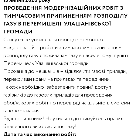
15 липня 2026 року
ПРОВЕДЕННЯ МОДЕРНІЗАЦІЙНИХ РОБІТ З
ТИМЧАСОВИМ ПРИПИНЕННЯМ РОЗПОДІЛУ
ГАЗУ В ПЕРЕМИШЕЛІ УЛАШАНІВСЬКОЇ
ГРОМАДИ
Славутське управління проведе ремонтно-
модернізаційні роботи з тимчасовим припиненням
розподілу газу споживачам газу в населеному пункті
Перемишель Улашанівської громади.
Прохання до мешканців – відключити газові прилади,
перекривши крани на приладах та перед ними.
Також необхідно забезпечити повний доступ
газівників до газових приладів для проведення
обов’язкових робіт по перевірці на щільність системи
газопостачання.
Будьте пильними! Неухильно дотримуйтесь правил
безпечного використання газу!
Дата та час виконання робіт: