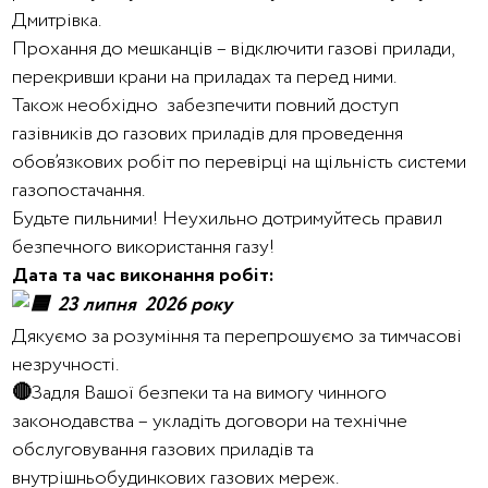
Дмитрівка.
Прохання до мешканців – відключити газові прилади,
перекривши крани на приладах та перед ними.
Також необхідно забезпечити повний доступ
газівників до газових приладів для проведення
обов’язкових робіт по перевірці на щільність системи
газопостачання.
Будьте пильними! Неухильно дотримуйтесь правил
безпечного використання газу!
Дата та час виконання робіт:
23 липня 2026 року
Дякуємо за розуміння та перепрошуємо за тимчасові
незручності.
🔴
Задля Вашої безпеки та на вимогу чинного
законодавства – укладіть договори на технічне
обслуговування газових приладів та
внутрішньобудинкових газових мереж.