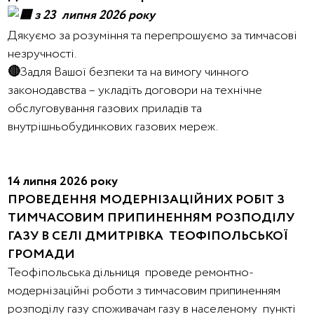
з 23 липня 2026 року
Дякуємо за розуміння та перепрошуємо за тимчасові
незручності.
🔴
Задля Вашої безпеки та на вимогу чинного
законодавства – укладіть договори на технічне
обслуговування газових приладів та
внутрішньобудинкових газових мереж.
14 липня 2026 року
ПРОВЕДЕННЯ МОДЕРНІЗАЦІЙНИХ РОБІТ З
ТИМЧАСОВИМ ПРИПИНЕННЯМ РОЗПОДІЛУ
ГАЗУ В СЕЛІ ДМИТРІВКА ТЕОФІПОЛЬСЬКОЇ
ГРОМАДИ
Теофіпольська дільниця проведе ремонтно-
модернізаційні роботи з тимчасовим припиненням
розподілу газу споживачам газу в населеному пункті