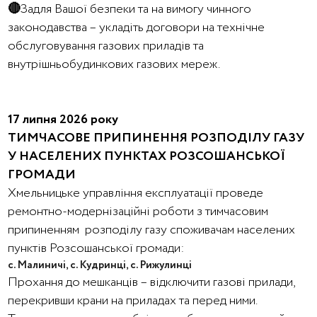
🔴
Задля Вашої безпеки та на вимогу чинного
законодавства – укладіть договори на технічне
обслуговування газових приладів та
внутрішньобудинкових газових мереж.
17 липня 2026 року
ТИМЧАСОВЕ ПРИПИНЕННЯ РОЗПОДІЛУ ГАЗУ
У НАСЕЛЕНИХ ПУНКТАХ РОЗСОШАНСЬКОЇ
ГРОМАДИ
Хмельницьке управління експлуатації проведе
ремонтно-модернізаційні роботи з тимчасовим
припиненням розподілу газу споживачам населених
пунктів Розсошанської громади:
с. Малиничі, с. Кудринці, с. Рижулинці
Прохання до мешканців – відключити газові прилади,
перекривши крани на приладах та перед ними.