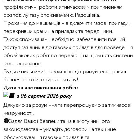
профілактичні роботи з тимчасовим припиненням
розподілу газу споживачам с. Радошівка.
Прохання до мешканців – відключити газові прилади,
перекривши крани на приладах та перед ними.
Також споживачам необхідно забезпечити повний
доступ газівників до газових приладів для проведення
обов’язкових робіт по перевірці на щільність системи
газопостачання.
Будьте пильними! Неухильно дотримуйтесь правил
безпечного використання газу!
Дата та час виконання робіт:
з 06 серпня 2026 року
Дякуємо за розуміння та перепрошуємо за тимчасові
незручності.
🔴
Задля Вашої безпеки та на вимогу чинного
законодавства – укладіть договори на технічне
обслуговування газових приладів та