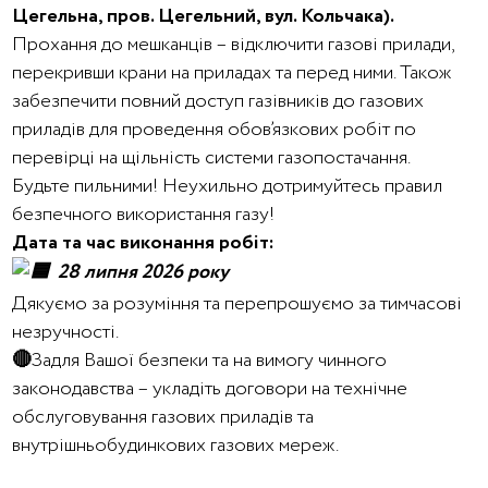
Цегельна, пров. Цегельний, вул. Кольчака).
Прохання до мешканців – відключити газові прилади,
перекривши крани на приладах та перед ними. Також
забезпечити повний доступ газівників до газових
приладів для проведення обов’язкових робіт по
перевірці на щільність системи газопостачання.
Будьте пильними! Неухильно дотримуйтесь правил
безпечного використання газу!
Дата та час виконання робіт:
28 липня 2026 року
Дякуємо за розуміння та перепрошуємо за тимчасові
незручності.
🔴
Задля Вашої безпеки та на вимогу чинного
законодавства – укладіть договори на технічне
обслуговування газових приладів та
внутрішньобудинкових газових мереж.