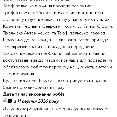
Теофіпольська дільниця проведе ремонтно-
профілактичні роботи з тимчасовим припиненням
розподілу газу споживачам газу у населених пунктах
Корчівка, Решнівка, Севрюки, Колки, Олійники, Строки,
Троянівка Антонінської та Теофіпольської громад
Прохання до мешканців – відключити газові прилади,
перекривши крани на приладах та перед ними.
Також споживачам необхідно забезпечити повний
доступ газівників до газових приладів для проведення
обов’язкових робіт по перевірці на щільність системи
газопостачання.
Будьте пильними! Неухильно дотримуйтесь правил
безпечного використання газу!
Дата та час виконання робіт:
з 11 серпня 2026 року
Дякуємо за розуміння та перепрошуємо за тимчасові
незручності.