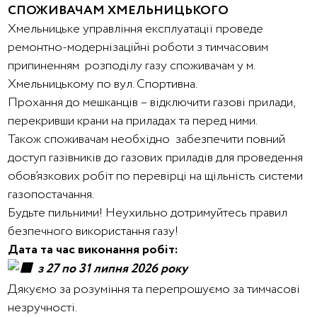
СПОЖИВАЧАМ ХМЕЛЬНИЦЬКОГО
Хмельницьке управління експлуатації проведе
ремонтно-модернізаційні роботи з тимчасовим
припиненням розподілу газу споживачам у м.
Хмельницькому по вул. Спортивна.
Прохання до мешканців – відключити газові прилади,
перекривши крани на приладах та перед ними.
Також споживачам необхідно забезпечити повний
доступ газівників до газових приладів для проведення
обов’язкових робіт по перевірці на щільність системи
газопостачання.
Будьте пильними! Неухильно дотримуйтесь правил
безпечного використання газу!
Дата та час виконання робіт:
з 27 по 31 липня 2026 року
Дякуємо за розуміння та перепрошуємо за тимчасові
незручності.