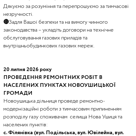
Дякуємо за розуміння та перепрошуємо за тимчасові
незручності.
🔴
Задля Вашої безпеки та на вимогу чинного
законодавства – укладіть договори на технічне
обслуговування газових приладів та
внутрішньобудинкових газових мереж.
20 липня 2026 року
ПРОВЕДЕННЯ РЕМОНТНИХ РОБІТ В
НАСЕЛЕНИХ ПУНКТАХ НОВОУШИЦЬКОЇ
ГРОМАДИ
Новоушицька дільниця проведе ремонтно-
модернізаційні роботи з тимчасовим припиненням
розподілу газу споживачам селища Нова Ушиця та
населених пунктів:
с. Філянівка (вул. Подільська, вул. Ювілейна, вул.