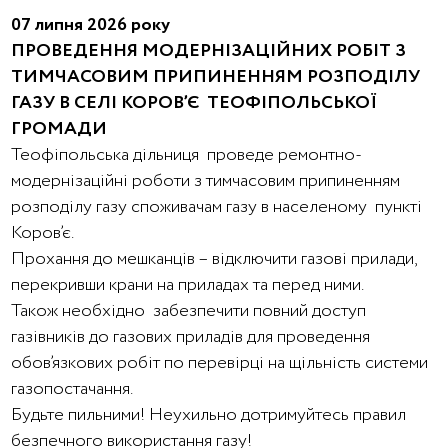
07 липня 2026 року
ПРОВЕДЕННЯ МОДЕРНІЗАЦІЙНИХ РОБІТ З
ТИМЧАСОВИМ ПРИПИНЕННЯМ РОЗПОДІЛУ
ГАЗУ В СЕЛІ КОРОВ’Є ТЕОФІПОЛЬСЬКОЇ
ГРОМАДИ
Теофіпольська дільниця проведе ремонтно-
модернізаційні роботи з тимчасовим припиненням
розподілу газу споживачам газу в населеному пункті
Коров’є.
Прохання до мешканців – відключити газові прилади,
перекривши крани на приладах та перед ними.
Також необхідно забезпечити повний доступ
газівників до газових приладів для проведення
обов’язкових робіт по перевірці на щільність системи
газопостачання.
Будьте пильними! Неухильно дотримуйтесь правил
безпечного використання газу!