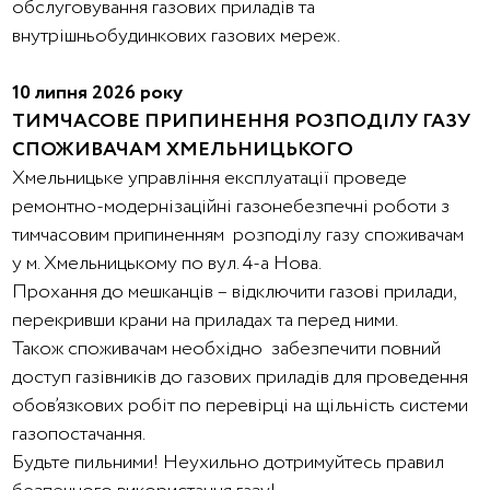
обслуговування газових приладів та
внутрішньобудинкових газових мереж.
10 липня 2026 року
ТИМЧАСОВЕ ПРИПИНЕННЯ РОЗПОДІЛУ ГАЗУ
СПОЖИВАЧАМ ХМЕЛЬНИЦЬКОГО
Хмельницьке управління експлуатації проведе
ремонтно-модернізаційні газонебезпечні роботи з
тимчасовим припиненням розподілу газу споживачам
у м. Хмельницькому по вул. 4-а Нова.
Прохання до мешканців – відключити газові прилади,
перекривши крани на приладах та перед ними.
Також споживачам необхідно забезпечити повний
доступ газівників до газових приладів для проведення
обов’язкових робіт по перевірці на щільність системи
газопостачання.
Будьте пильними! Неухильно дотримуйтесь правил