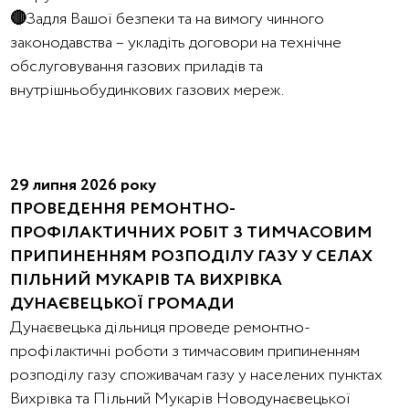
🔴
Задля Вашої безпеки та на вимогу чинного
законодавства – укладіть договори на технічне
обслуговування газових приладів та
внутрішньобудинкових газових мереж.
29 липня 2026 року
ПРОВЕДЕННЯ РЕМОНТНО-
ПРОФІЛАКТИЧНИХ РОБІТ З ТИМЧАСОВИМ
ПРИПИНЕННЯМ РОЗПОДІЛУ ГАЗУ У СЕЛАХ
ПІЛЬНИЙ МУКАРІВ ТА ВИХРІВКА
ДУНАЄВЕЦЬКОЇ ГРОМАДИ
Дунаєвецька дільниця проведе ремонтно-
профілактичні роботи з тимчасовим припиненням
розподілу газу споживачам газу у населених пунктах
Вихрівка та Пільний Мукарів Новодунаєвецької