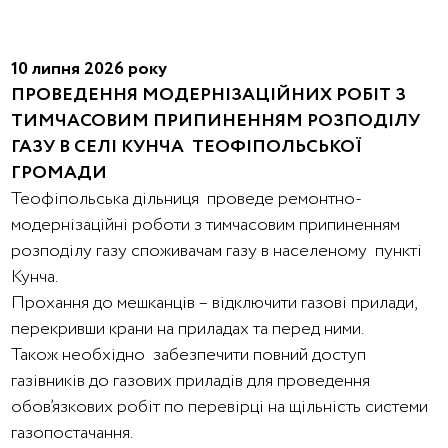
10 липня 2026 року
ПРОВЕДЕННЯ МОДЕРНІЗАЦІЙНИХ РОБІТ З
ТИМЧАСОВИМ ПРИПИНЕННЯМ РОЗПОДІЛУ
ГАЗУ В СЕЛІ КУНЧА ТЕОФІПОЛЬСЬКОЇ
ГРОМАДИ
Теофіпольська дільниця проведе ремонтно-
модернізаційні роботи з тимчасовим припиненням
розподілу газу споживачам газу в населеному пункті
Кунча.
Прохання до мешканців – відключити газові прилади,
перекривши крани на приладах та перед ними.
Також необхідно забезпечити повний доступ
газівників до газових приладів для проведення
обов’язкових робіт по перевірці на щільність системи
газопостачання.