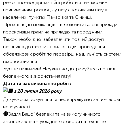
ремонтно-модернізаційні роботи з тимчасовим
припиненням розподілу газу споживачам газу в
населених пунктах Панасівка та Січинці.
Прохання до мешканців – відключити газові прилади,
перекривши крани на приладах та перед ними.
Також необхідно забезпечити повний доступ
газівників до газових приладів для проведення
обов’язкових робіт по перевірці на щільність системи
газопостачання.
Будьте пильними! Неухильно дотримуйтесь правил
безпечного використання газу!
Дата та час виконання робіт:
з 20 липня 2026 року
Дякуємо за розуміння та перепрошуємо за тимчасові
незручності.
🔴
Задля Вашої безпеки та на вимогу чинного
законодавства – укладіть договори на технічне