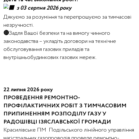
з 03 серпня 2026 року
Дякуємо за розуміння та перепрошуємо за тимчасові
незручності.
🔴
Задля Вашої безпеки та на вимогу чинного
законодавства – укладіть договори на технічне
обслуговування газових приладів та
внутрішньобудинкових газових мереж.
22 липня 2026 року
ПРОВЕДЕННЯ РЕМОНТНО-
ПРОФІЛАКТИЧНИХ РОБІТ З ТИМЧАСОВИМ
ПРИПИНЕННЯМ РОЗПОДІЛУ ГАЗУ У
РАДОШІВЦІ ІЗЯСЛАВСЬКОЇ ГРОМАДИ
Красилівське ПМ Подільського лінійного управління
магістральних газопроводів проведе ремонтно-