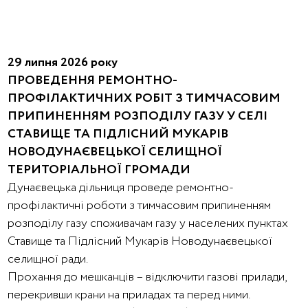
29 липня 2026 року
ПРОВЕДЕННЯ РЕМОНТНО-
ПРОФІЛАКТИЧНИХ РОБІТ З ТИМЧАСОВИМ
ПРИПИНЕННЯМ РОЗПОДІЛУ ГАЗУ У СЕЛІ
СТАВИЩЕ ТА ПІДЛІСНИЙ МУКАРІВ
НОВОДУНАЄВЕЦЬКОЇ СЕЛИЩНОЇ
ТЕРИТОРІАЛЬНОЇ ГРОМАДИ
Дунаєвецька дільниця проведе ремонтно-
профілактичні роботи з тимчасовим припиненням
розподілу газу споживачам газу у населених пунктах
Ставище та Підлісний Мукарів Новодунаєвецької
селищної ради.
Прохання до мешканців – відключити газові прилади,
перекривши крани на приладах та перед ними.