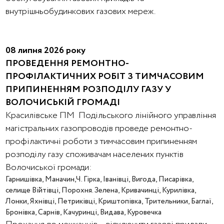
внутрішньобудинкових газових мереж.
08 липня 2026 року
ПРОВЕДЕННЯ РЕМОНТНО-
ПРОФІЛАКТИЧНИХ РОБІТ З ТИМЧАСОВИМ
ПРИПИНЕННЯМ РОЗПОДІЛУ ГАЗУ У
ВОЛОЧИСЬКІЙ ГРОМАДІ
Красилівське ПМ Подільського лінійного управління
магістральних газопроводів проведе ремонтно-
профілактичні роботи з тимчасовим припиненням
розподілу газу споживачам населених пунктів
Волочиської громади:
Гарнишівка, Маначин,Ч. Гірка, Іванівці, Вигода, Писарівка,
селище Війтівці, Порохня. Зелена, Кривачинці, Курилівка,
Лонки, Яхнівці, Петриківці, Криштопівка, Трительники, Баглаї,
Бронівка, Сарнів, Качуринці, Видава, Куровечка