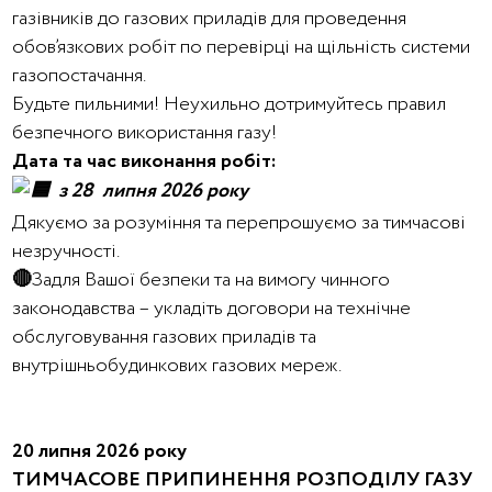
газівників до газових приладів для проведення
обов’язкових робіт по перевірці на щільність системи
газопостачання.
Будьте пильними! Неухильно дотримуйтесь правил
безпечного використання газу!
Дата та час виконання робіт:
з 28 липня 2026 року
Дякуємо за розуміння та перепрошуємо за тимчасові
незручності.
🔴
Задля Вашої безпеки та на вимогу чинного
законодавства – укладіть договори на технічне
обслуговування газових приладів та
внутрішньобудинкових газових мереж.
20 липня 2026 року
ТИМЧАСОВЕ ПРИПИНЕННЯ РОЗПОДІЛУ ГАЗУ