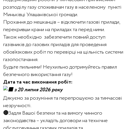
розподілу газу споживачам газу в населеному пункті
Миньківці Улашанівської громади.
Прохання до мешканців – відключити газові прилади,
перекривши крани на приладах та перед ними.
Також необхідно забезпечити повний доступ
газівників до газових приладів для проведення
обов’язкових робіт по перевірці на щільність системи
газопостачання.
Будьте пильними! Неухильно дотримуйтесь правил
безпечного використання газу!
Дата та час виконання робіт:
з 20 липня 2026 року
Дякуємо за розуміння та перепрошуємо за тимчасові
незручності.
🔴
Задля Вашої безпеки та на вимогу чинного
законодавства – укладіть договори на технічне
обслуговування газових приладів та