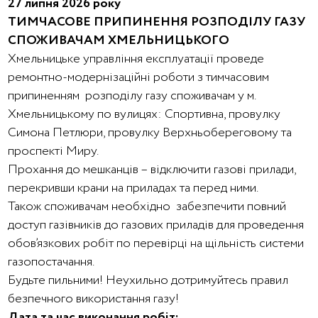
27 липня 2026 року
ТИМЧАСОВЕ ПРИПИНЕННЯ РОЗПОДІЛУ ГАЗУ
СПОЖИВАЧАМ ХМЕЛЬНИЦЬКОГО
Хмельницьке управління експлуатації проведе
ремонтно-модернізаційні роботи з тимчасовим
припиненням розподілу газу споживачам у м.
Хмельницькому по вулицях: Спортивна, провулку
Симона Петлюри, провулку Верхньобереговому та
проспекті Миру.
Прохання до мешканців – відключити газові прилади,
перекривши крани на приладах та перед ними.
Також споживачам необхідно забезпечити повний
доступ газівників до газових приладів для проведення
обов’язкових робіт по перевірці на щільність системи
газопостачання.
Будьте пильними! Неухильно дотримуйтесь правил
безпечного використання газу!
Дата та час виконання робіт: